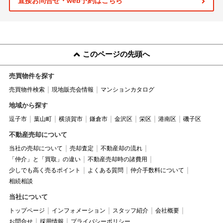
直接お問合せ・web予約はこちら
このページの先頭へ
売買物件を探す
売買物件検索
現地販売会情報
マンションカタログ
地域から探す
逗子市
葉山町
横須賀市
鎌倉市
金沢区
栄区
港南区
磯子区
不動産売却について
当社の売却について
売却査定
不動産却の流れ
「仲介」と「買取」の違い
不動産売却時の諸費用
少しでも高く売るポイント
よくある質問
仲介手数料について
相続相談
当社について
トップページ
インフォメーション
スタッフ紹介
会社概要
お問合せ
採用情報
プライバシーポリシー