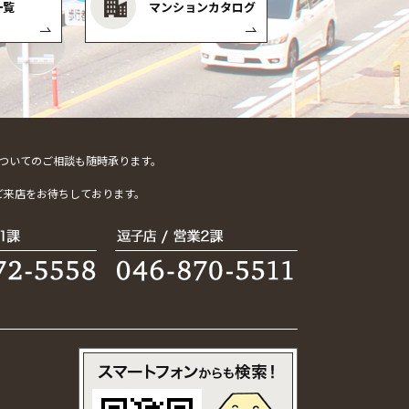
一覧
マンションカタログ
ついてのご相談も随時承ります。
。
ご来店をお待ちしております。