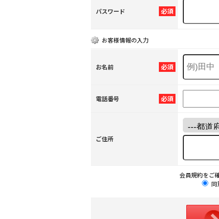
必須
パスワード
お客様情報の入力
必須
お名前
必須
電話番号
ご住所
会員規約をご
同