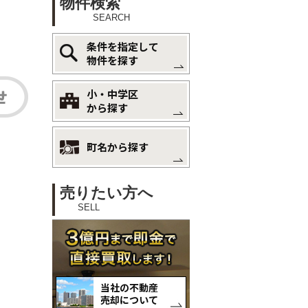
物件検索
SEARCH
条件を指定して
物件を探す
小・中学区
から探す
町名から探す
売りたい方へ
SELL
当社の不動産
売却について