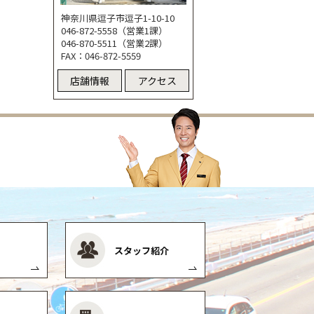
神奈川県逗子市逗子1-10-10
046-872-5558（営業1課）
046-870-5511（営業2課）
FAX：046-872-5559
店舗情報
アクセス
スタッフ紹介