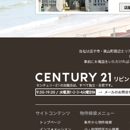
店
当社は逗子市・葉山町周辺エリ
事前にお電話をいただければ
サイトコンテンツ
物件検索メニュー
トップページ
条件から物件検索
インフォメーション
小・中学校区から検索