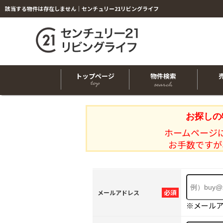
該当する物件は存在しません｜センチュリー21リビングライフ
トップページ
物件検索
お探しの
ホームページ
お手数ですが
必須
メールアドレス
※メール