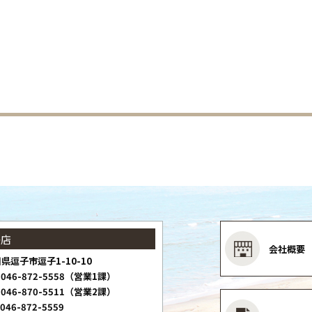
子店
会社概要
県逗子市逗子1-10-10
046-872-5558（営業1課）
046-870-5511（営業2課）
046-872-5559