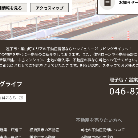
お知らせ
舗情報を見る
アクセスマップ
逗子市・葉山町エリアの不動産情報ならセンチュリー21リビングライフへ！
アの物件を中心に不動産のご紹介をしております。また、住宅ローンや不動産売却に
新築戸建、中古マンション、土地の購入等、不動産の事なら当社へお任せください
ご都合に合わせてご対応をさせていただきます。明るい店内、スタッフでお客様の
不動産を売りたい方へ
新築一戸建て
横須賀市の不動産
当社の不動産売却について
中古一戸建て
鎌倉市の不動産
不動産の売却の流れ