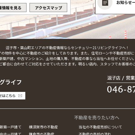
お知らせ
舗情報を見る
アクセスマップ
逗子市・葉山町エリアの不動産情報ならセンチュリー21リビングライフへ！
アの物件を中心に不動産のご紹介をしております。また、住宅ローンや不動産売却に
新築戸建、中古マンション、土地の購入等、不動産の事なら当社へお任せください
ご都合に合わせてご対応をさせていただきます。明るい店内、スタッフでお客様の
不動産を売りたい方へ
新築一戸建て
横須賀市の不動産
当社の不動産売却について
中古一戸建て
鎌倉市の不動産
不動産の売却の流れ