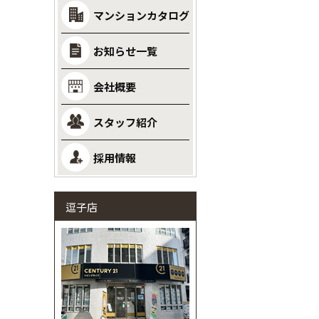
マンションカタログ
お知らせ一覧
会社概要
スタッフ紹介
採用情報
逗子店