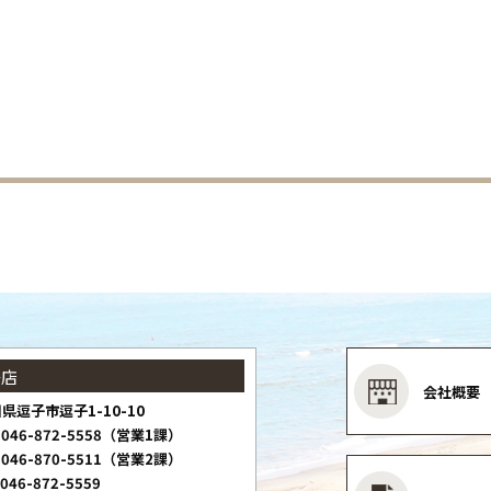
子店
会社概要
県逗子市逗子1-10-10
046-872-5558（営業1課）
046-870-5511（営業2課）
046-872-5559