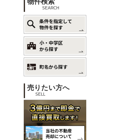
物件検索
SEARCH
条件を指定して
物件を探す
小・中学区
から探す
町名から探す
売りたい方へ
SELL
当社の不動産
売却について