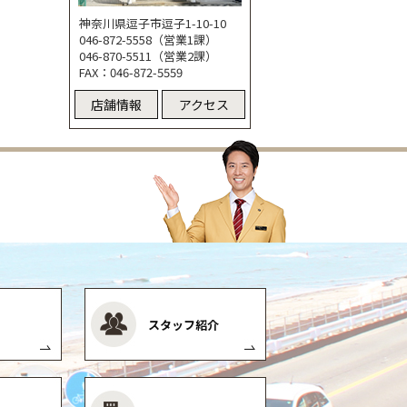
神奈川県逗子市逗子1-10-10
046-872-5558（営業1課）
046-870-5511（営業2課）
FAX：046-872-5559
店舗情報
アクセス
スタッフ紹介