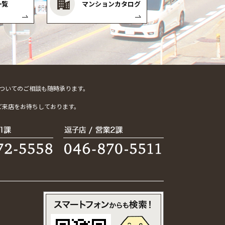
一覧
マンションカタログ
ついてのご相談も随時承ります。
。
ご来店をお待ちしております。