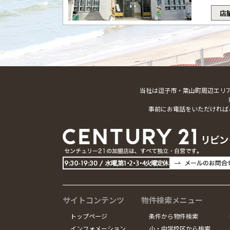
店
当社は逗子市・葉山町周辺エリ
事前にお電話をいただければ
サイトコンテンツ
物件検索メニュー
トップページ
条件から物件検索
インフォメーション
小・中学校区から検索