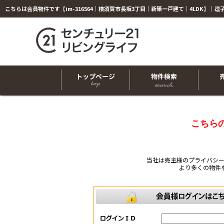
トップページ
物件検索
こちら
当社は売主様のプライバシ
より多くの物件