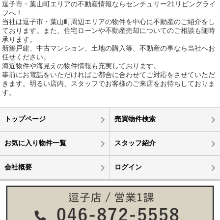
逗子市・葉山町エリアの不動産情報ならセンチュリー21リビングライ
フへ！
当社は逗子市・葉山町周辺エリアの物件を中心に不動産のご紹介をし
ております。また、住宅ローンや不動産売却についてのご相談も随時
承ります。
新築戸建、中古マンション、土地の購入等、不動産の事なら当社へお
任せください。
海近物件や海見えの物件情報も充実しております。
事前にお電話をいただければご都合に合わせてご対応をさせていただ
きます。明るい店内、スタッフでお客様のご来店をお待ちしておりま
す。
トップページ
売買物件検索
お気に入り物件一覧
スタッフ紹介
会社概要
ログイン