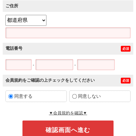
ご住所
電話番号
必須
-
-
会員規約をご確認の上チェックをしてください
必須
同意する
同意しない
▼会員規約を確認▼