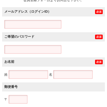
メールアドレス（ログインID）
必須
ご希望のパスワード
必須
お名前
必須
姓
名
郵便番号
〒