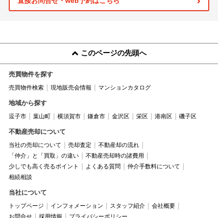
直接お問合せ・web予約はこちら
このページの先頭へ
売買物件を探す
売買物件検索
現地販売会情報
マンションカタログ
地域から探す
逗子市
葉山町
横須賀市
鎌倉市
金沢区
栄区
港南区
磯子区
不動産売却について
当社の売却について
売却査定
不動産却の流れ
「仲介」と「買取」の違い
不動産売却時の諸費用
少しでも高く売るポイント
よくある質問
仲介手数料について
相続相談
当社について
トップページ
インフォメーション
スタッフ紹介
会社概要
お問合せ
採用情報
プライバシーポリシー