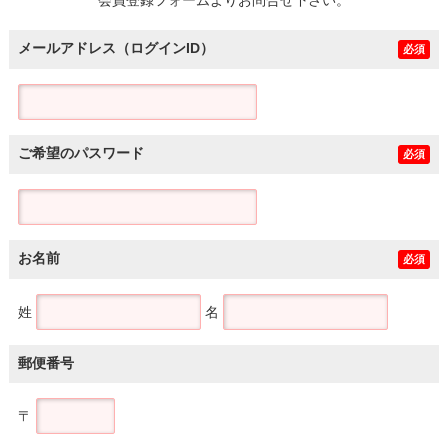
メールアドレス（ログインID）
必須
ご希望のパスワード
必須
お名前
必須
姓
名
郵便番号
〒