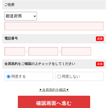
ご住所
電話番号
必須
-
-
会員規約をご確認の上チェックをしてください
必須
同意する
同意しない
▼会員規約を確認▼