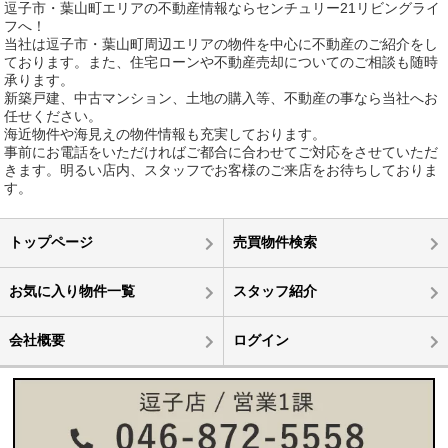
逗子市・葉山町エリアの不動産情報ならセンチュリー21リビングライ
フへ！
当社は逗子市・葉山町周辺エリアの物件を中心に不動産のご紹介をし
ております。また、住宅ローンや不動産売却についてのご相談も随時
承ります。
新築戸建、中古マンション、土地の購入等、不動産の事なら当社へお
任せください。
海近物件や海見えの物件情報も充実しております。
事前にお電話をいただければご都合に合わせてご対応をさせていただ
きます。明るい店内、スタッフでお客様のご来店をお待ちしておりま
す。
トップページ
売買物件検索
お気に入り物件一覧
スタッフ紹介
会社概要
ログイン