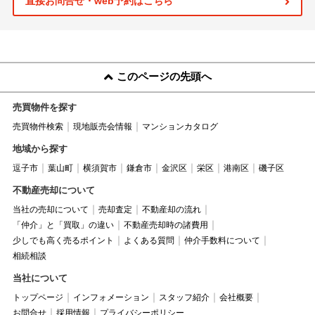
直接お問合せ・web予約はこちら
このページの先頭へ
売買物件を探す
売買物件検索
現地販売会情報
マンションカタログ
地域から探す
逗子市
葉山町
横須賀市
鎌倉市
金沢区
栄区
港南区
磯子区
不動産売却について
当社の売却について
売却査定
不動産却の流れ
「仲介」と「買取」の違い
不動産売却時の諸費用
少しでも高く売るポイント
よくある質問
仲介手数料について
相続相談
当社について
トップページ
インフォメーション
スタッフ紹介
会社概要
お問合せ
採用情報
プライバシーポリシー