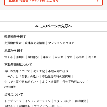
直接お問合せ・web予約はこちら
このページの先頭へ
売買物件を探す
売買物件検索
現地販売会情報
マンションカタログ
地域から探す
逗子市
葉山町
横須賀市
鎌倉市
金沢区
栄区
港南区
磯子区
不動産売却について
当社の売却について
売却査定
不動産却の流れ
「仲介」と「買取」の違い
不動産売却時の諸費用
少しでも高く売るポイント
よくある質問
仲介手数料について
相続相談
当社について
トップページ
インフォメーション
スタッフ紹介
会社概要
お問合せ
採用情報
プライバシーポリシー