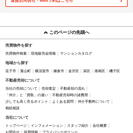
直接お問合せ・web予約はこちら
このページの先頭へ
売買物件を探す
売買物件検索
現地販売会情報
マンションカタログ
地域から探す
逗子市
葉山町
横須賀市
鎌倉市
金沢区
栄区
港南区
磯子区
不動産売却について
当社の売却について
売却査定
不動産却の流れ
「仲介」と「買取」の違い
不動産売却時の諸費用
少しでも高く売るポイント
よくある質問
仲介手数料について
相続相談
当社について
トップページ
インフォメーション
スタッフ紹介
会社概要
お問合せ
採用情報
プライバシーポリシー