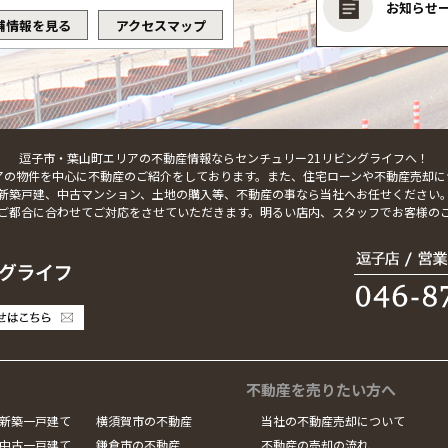
お知らせ
舗情報を見る
アクセスマップ
逗子市・葉山町エリアの不動産情報ならセンチュリー21リビングライフへ！
アの物件を中心に不動産のご紹介をしております。また、住宅ローンや不動産売却に
新築戸建、中古マンション、土地の購入等、不動産の事なら当社へお任せください
ご都合に合わせてご対応をさせていただきます。明るい店内、スタッフでお客様の
不動産を売りたい方へ
新築一戸建て
横須賀市の不動産
当社の不動産売却について
中古一戸建て
鎌倉市の不動産
不動産の売却の流れ