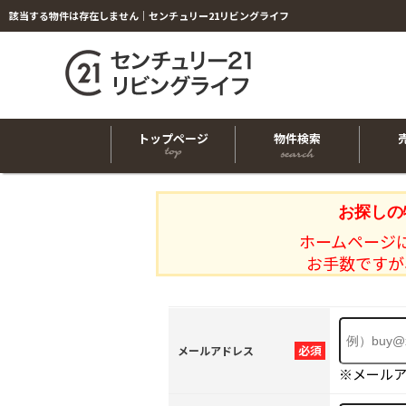
該当する物件は存在しません｜センチュリー21リビングライフ
トップページ
物件検索
お探しの
ホームページ
お手数ですが
必須
メールアドレス
※メール