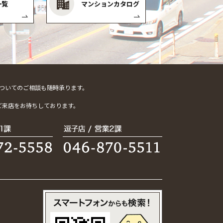
一覧
マンションカタログ
ついてのご相談も随時承ります。
。
ご来店をお待ちしております。