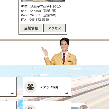
神奈川県逗子市逗子1-10-10
046-872-5558（営業1課）
046-870-5511（営業2課）
FAX：046-872-5559
店舗情報
アクセス
スタッフ紹介