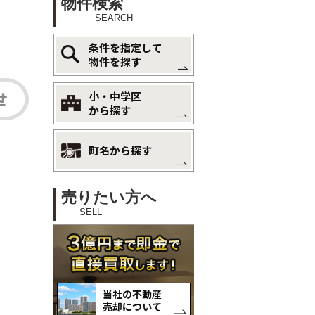
物件検索
SEARCH
条件を指定して
物件を探す
小・中学区
から探す
町名から探す
売りたい方へ
SELL
当社の不動産
売却について