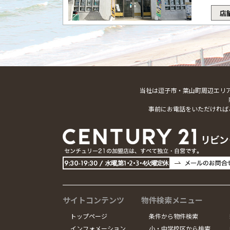
店
当社は逗子市・葉山町周辺エリ
事前にお電話をいただければ
サイトコンテンツ
物件検索メニュー
トップページ
条件から物件検索
インフォメーション
小・中学校区から検索