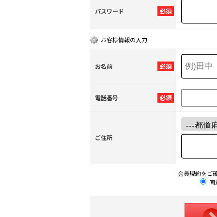
必須
パスワード
お客様情報の入力
必須
お名前
必須
電話番号
ご住所
会員規約をご
同