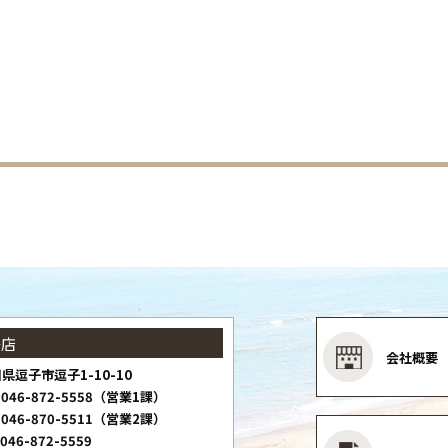
子店
会社概要
県逗子市逗子1-10-10
046-872-5558（営業1課）
046-870-5511（営業2課）
046-872-5559