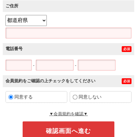
ご住所
電話番号
必須
-
-
会員規約をご確認の上チェックをしてください
必須
同意する
同意しない
▼会員規約を確認▼