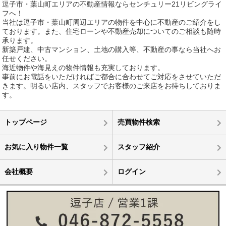
逗子市・葉山町エリアの不動産情報ならセンチュリー21リビングライ
フへ！
当社は逗子市・葉山町周辺エリアの物件を中心に不動産のご紹介をし
ております。また、住宅ローンや不動産売却についてのご相談も随時
承ります。
新築戸建、中古マンション、土地の購入等、不動産の事なら当社へお
任せください。
海近物件や海見えの物件情報も充実しております。
事前にお電話をいただければご都合に合わせてご対応をさせていただ
きます。明るい店内、スタッフでお客様のご来店をお待ちしておりま
す。
トップページ
売買物件検索
お気に入り物件一覧
スタッフ紹介
会社概要
ログイン