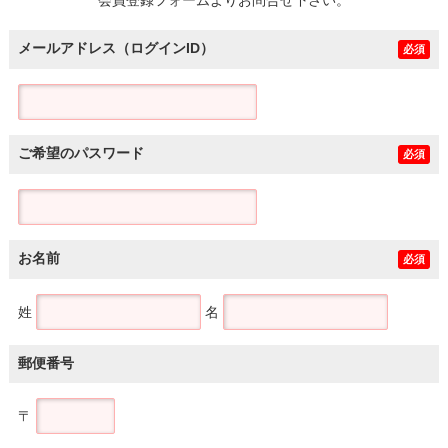
メールアドレス（ログインID）
必須
ご希望のパスワード
必須
お名前
必須
姓
名
郵便番号
〒