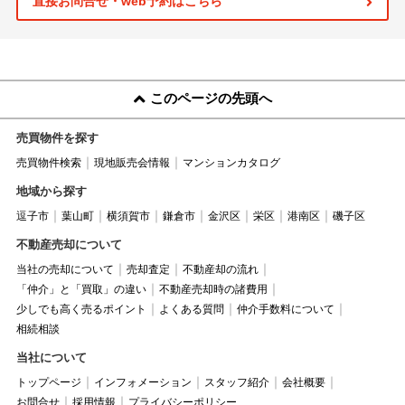
直接お問合せ・web予約はこちら
このページの先頭へ
売買物件を探す
売買物件検索
現地販売会情報
マンションカタログ
地域から探す
逗子市
葉山町
横須賀市
鎌倉市
金沢区
栄区
港南区
磯子区
不動産売却について
当社の売却について
売却査定
不動産却の流れ
「仲介」と「買取」の違い
不動産売却時の諸費用
少しでも高く売るポイント
よくある質問
仲介手数料について
相続相談
当社について
トップページ
インフォメーション
スタッフ紹介
会社概要
お問合せ
採用情報
プライバシーポリシー