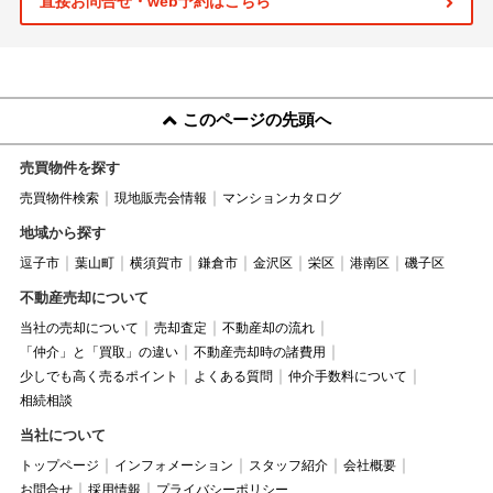
直接お問合せ・web予約はこちら
このページの先頭へ
売買物件を探す
売買物件検索
現地販売会情報
マンションカタログ
地域から探す
逗子市
葉山町
横須賀市
鎌倉市
金沢区
栄区
港南区
磯子区
不動産売却について
当社の売却について
売却査定
不動産却の流れ
「仲介」と「買取」の違い
不動産売却時の諸費用
少しでも高く売るポイント
よくある質問
仲介手数料について
相続相談
当社について
トップページ
インフォメーション
スタッフ紹介
会社概要
お問合せ
採用情報
プライバシーポリシー