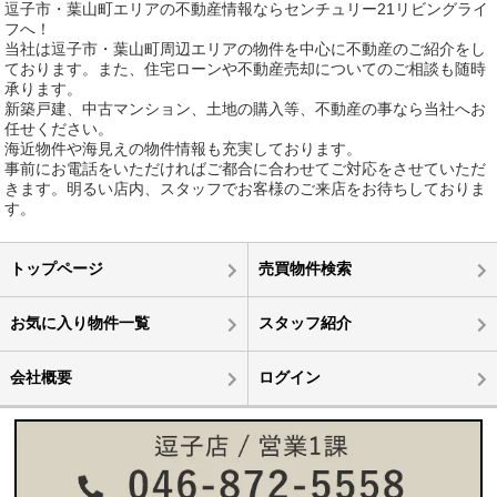
逗子市・葉山町エリアの不動産情報ならセンチュリー21リビングライ
フへ！
当社は逗子市・葉山町周辺エリアの物件を中心に不動産のご紹介をし
ております。また、住宅ローンや不動産売却についてのご相談も随時
承ります。
新築戸建、中古マンション、土地の購入等、不動産の事なら当社へお
任せください。
海近物件や海見えの物件情報も充実しております。
事前にお電話をいただければご都合に合わせてご対応をさせていただ
きます。明るい店内、スタッフでお客様のご来店をお待ちしておりま
す。
トップページ
売買物件検索
お気に入り物件一覧
スタッフ紹介
会社概要
ログイン