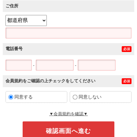
ご住所
電話番号
必須
-
-
会員規約をご確認の上チェックをしてください
必須
同意する
同意しない
▼会員規約を確認▼