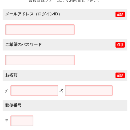
メールアドレス（ログインID）
必須
ご希望のパスワード
必須
お名前
必須
姓
名
郵便番号
〒