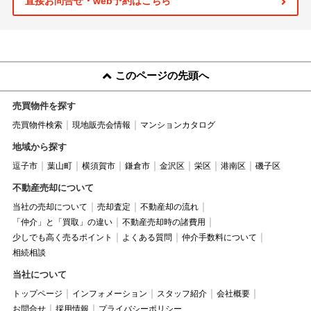
直接お問合せ・web予約はこちら
このページの先頭へ
売買物件を探す
売買物件検索
現地販売会情報
マンションカタログ
地域から探す
逗子市
葉山町
横須賀市
鎌倉市
金沢区
栄区
港南区
磯子区
不動産売却について
当社の売却について
売却査定
不動産却の流れ
「仲介」と「買取」の違い
不動産売却時の諸費用
少しでも高く売るポイント
よくある質問
仲介手数料について
相続相談
当社について
トップページ
インフォメーション
スタッフ紹介
会社概要
お問合せ
採用情報
プライバシーポリシー