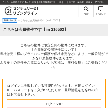
こちらは会員物件です【im-316502｜鎌倉市梶原3丁目｜土地｜-】｜逗子市・葉山町・湘南エリアの不動産のことならセンチュリー21リビングライフにお任せください！
検索
お知らせ
TOPページ
> こちらは会員物件です【im-316502】
こちらは会員物件です【im-316502】
こちらの物件は限定公開の物件になります。
【会員限定公開物件について】
当社は売主様のプライバシー保護や価格未定などにより、一般公開がで
きない最新物件があります。
より多くの物件をご覧になりたいお客様は「無料会員」にご登録くださ
い。
ログインに失敗している可能性があります。再度ログイン
ID・パスワードをご入力いただくか、登録情報をお忘れの方
はお問合せ下さい。
ログインID