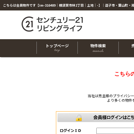
トップページ
物件検索
こちら
当社は売主様のプライバシ
より多くの物件