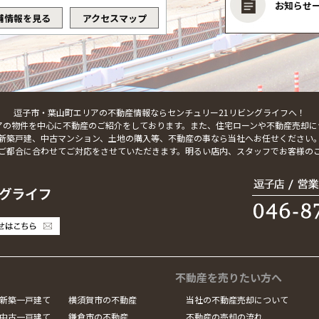
お知らせ
舗情報を見る
アクセスマップ
逗子市・葉山町エリアの不動産情報ならセンチュリー21リビングライフへ！
アの物件を中心に不動産のご紹介をしております。また、住宅ローンや不動産売却に
新築戸建、中古マンション、土地の購入等、不動産の事なら当社へお任せください
ご都合に合わせてご対応をさせていただきます。明るい店内、スタッフでお客様の
不動産を売りたい方へ
新築一戸建て
横須賀市の不動産
当社の不動産売却について
中古一戸建て
鎌倉市の不動産
不動産の売却の流れ