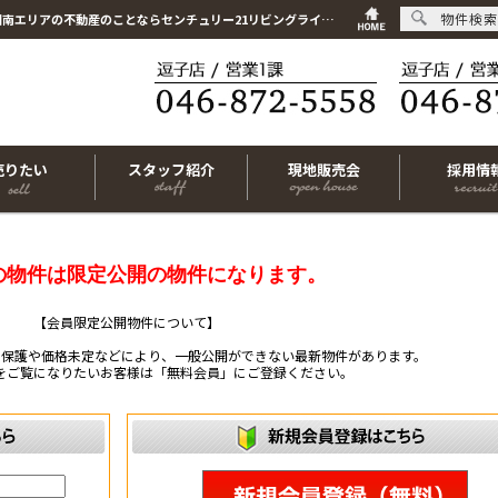
物件検索
こちらは会員物件です【im-316489｜横須賀市林2丁目｜土地｜-】｜逗子市・葉山町・湘南エリアの不動産のことならセンチュリー21リビングライフにお任せください！
売りたい
スタッフ紹介
現地販売会
採用情
の物件は限定公開の物件になります。
【会員限定公開物件について】
ー保護や価格未定などにより、一般公開ができない最新物件があります。
をご覧になりたいお客様は「無料会員」にご登録ください。