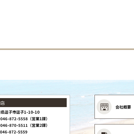
子店
会社概要
県逗子市逗子1-10-10
046-872-5558（営業1課）
046-870-5511（営業2課）
046-872-5559