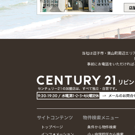
店
当社は逗子市・葉山町周辺エリ
事前にお電話をいただければ
サイトコンテンツ
物件検索メニュー
トップページ
条件から物件検索
インフォメーション
小・中学校区から検索