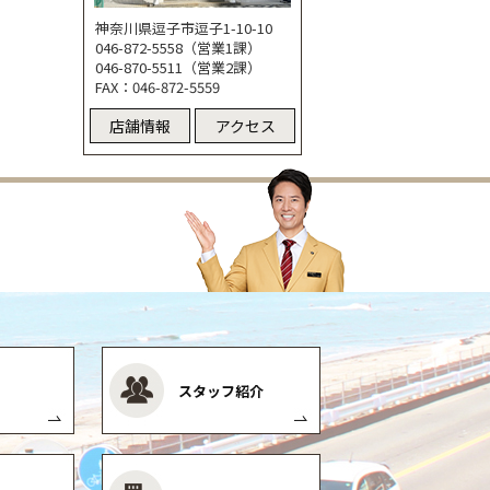
神奈川県逗子市逗子1-10-10
046-872-5558（営業1課）
046-870-5511（営業2課）
FAX：046-872-5559
店舗情報
アクセス
スタッフ紹介