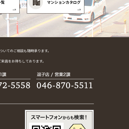
一覧
マンションカタログ
ついてのご相談も随時承ります。
。
ご来店をお待ちしております。