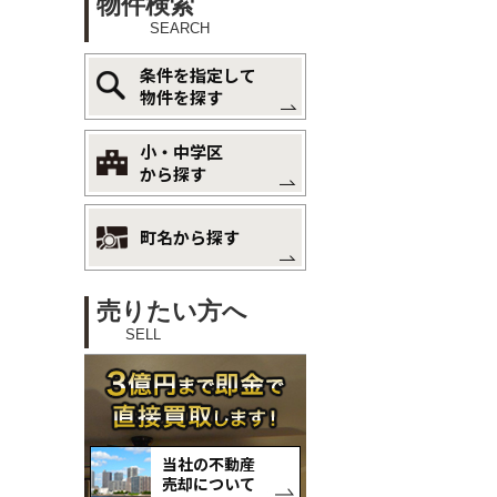
物件検索
SEARCH
条件を指定して
物件を探す
小・中学区
から探す
町名から探す
売りたい方へ
SELL
当社の不動産
売却について