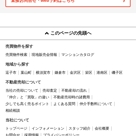
直接お問合せ・web予約はこちら
このページの先頭へ
売買物件を探す
売買物件検索
現地販売会情報
マンションカタログ
地域から探す
逗子市
葉山町
横須賀市
鎌倉市
金沢区
栄区
港南区
磯子区
不動産売却について
当社の売却について
売却査定
不動産却の流れ
「仲介」と「買取」の違い
不動産売却時の諸費用
少しでも高く売るポイント
よくある質問
仲介手数料について
相続相談
当社について
トップページ
インフォメーション
スタッフ紹介
会社概要
お問合せ
採用情報
プライバシーポリシー