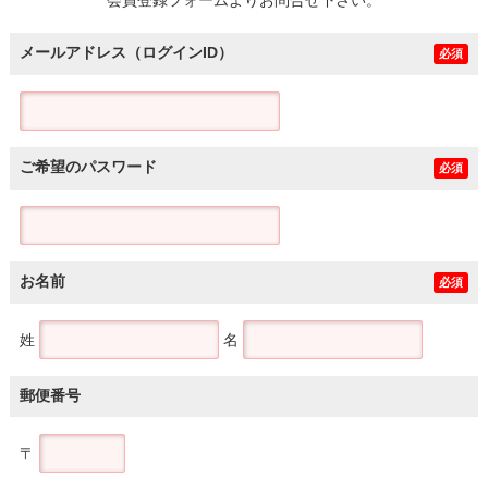
メールアドレス（ログインID）
必須
ご希望のパスワード
必須
お名前
必須
姓
名
郵便番号
〒