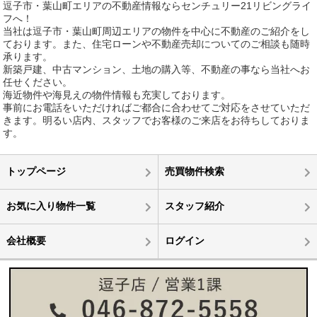
逗子市・葉山町エリアの不動産情報ならセンチュリー21リビングライ
フへ！
当社は逗子市・葉山町周辺エリアの物件を中心に不動産のご紹介をし
ております。また、住宅ローンや不動産売却についてのご相談も随時
承ります。
新築戸建、中古マンション、土地の購入等、不動産の事なら当社へお
任せください。
海近物件や海見えの物件情報も充実しております。
事前にお電話をいただければご都合に合わせてご対応をさせていただ
きます。明るい店内、スタッフでお客様のご来店をお待ちしておりま
す。
トップページ
売買物件検索
お気に入り物件一覧
スタッフ紹介
会社概要
ログイン