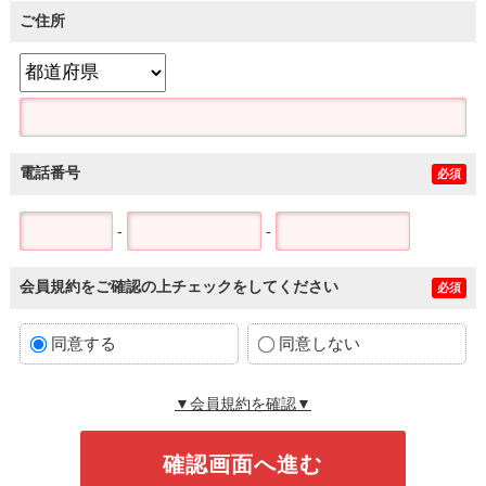
ご住所
電話番号
必須
-
-
会員規約をご確認の上チェックをしてください
必須
同意する
同意しない
▼会員規約を確認▼