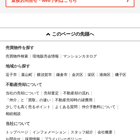
直接お問合せ・web予約はこちら
このページの先頭へ
売買物件を探す
売買物件検索
現地販売会情報
マンションカタログ
地域から探す
逗子市
葉山町
横須賀市
鎌倉市
金沢区
栄区
港南区
磯子区
不動産売却について
当社の売却について
売却査定
不動産却の流れ
「仲介」と「買取」の違い
不動産売却時の諸費用
少しでも高く売るポイント
よくある質問
仲介手数料について
相続相談
当社について
トップページ
インフォメーション
スタッフ紹介
会社概要
お問合せ
採用情報
プライバシーポリシー