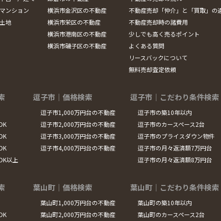
マンション
横浜市金沢区の不動産
不動産売却「仲介」と「買取」の
土地
横浜市栄区の不動産
不動産売却時の諸費用
横浜市港南区の不動産
少しでも高く売るポイント
横浜市磯子区の不動産
よくある質問
リースバックについて
無料売却査定依頼
索
逗子市｜価格検索
逗子市｜こだわり条件検索
逗子市1,000万円台の不動産
逗子市の築10年以内
DK
逗子市2,000万円台の不動産
逗子市のカースペース2台
DK
逗子市3,000万円台の不動産
逗子市のプライスダウン物件
DK
逗子市4,000万円台の不動産
逗子市の月々返済額7万円台
LDK以上
逗子市の月々返済額8万円台
索
葉山町｜価格検索
葉山町｜こだわり条件検索
葉山町1,000万円台の不動産
葉山町の築10年以内
DK
葉山町2,000万円台の不動産
葉山町のカースペース2台