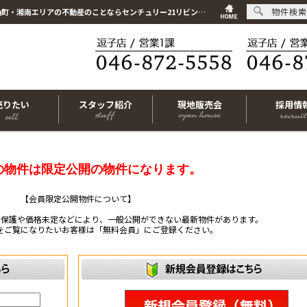
物件検索
こちらは会員物件です【im-316464｜藤沢市鵠沼藤が谷4丁目｜土地｜-】｜逗子市・葉山町・湘南エリアの不動産のことならセンチュリー21リビングライフにお任せください！
売りたい
スタッフ紹介
現地販売会
採用情
の物件は限定公開の物件になります。
【会員限定公開物件について】
ー保護や価格未定などにより、一般公開ができない最新物件があります。
をご覧になりたいお客様は「無料会員」にご登録ください。