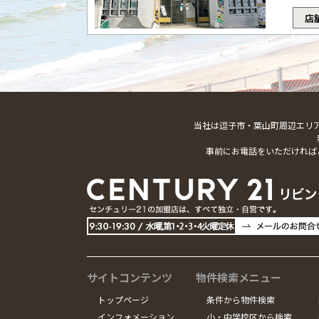
店
当社は逗子市・葉山町周辺エリ
事前にお電話をいただければ
サイトコンテンツ
物件検索メニュー
トップページ
条件から物件検索
インフォメーション
小・中学校区から検索