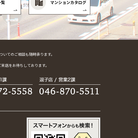
一覧
マンションカタログ
ついてのご相談も随時承ります。
。
ご来店をお待ちしております。