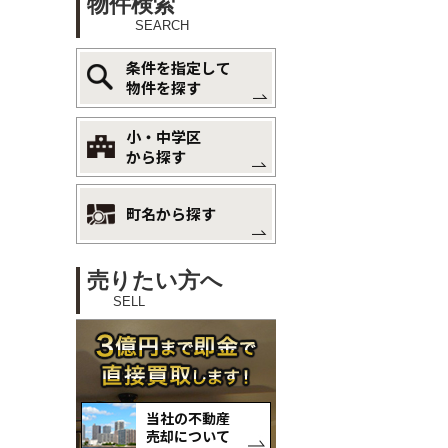
物件検索
SEARCH
条件を指定して
物件を探す
小・中学区
から探す
町名から探す
売りたい方へ
SELL
当社の不動産
売却について