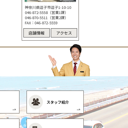
神奈川県逗子市逗子1-10-10
046-872-5558（営業1課）
046-870-5511（営業2課）
FAX：046-872-5559
店舗情報
アクセス
スタッフ紹介