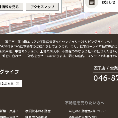
お知らせ
舗情報を見る
アクセスマップ
逗子市・葉山町エリアの不動産情報ならセンチュリー21リビングライフへ！
アの物件を中心に不動産のご紹介をしております。また、住宅ローンや不動産売却に
新築戸建、中古マンション、土地の購入等、不動産の事なら当社へお任せください
ご都合に合わせてご対応をさせていただきます。明るい店内、スタッフでお客様の
不動産を売りたい方へ
新築一戸建て
横須賀市の不動産
当社の不動産売却について
中古一戸建て
鎌倉市の不動産
不動産の売却の流れ