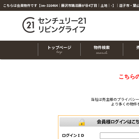
トップページ
物件検索
こちら
当社は売主様のプライバシ
より多くの物件