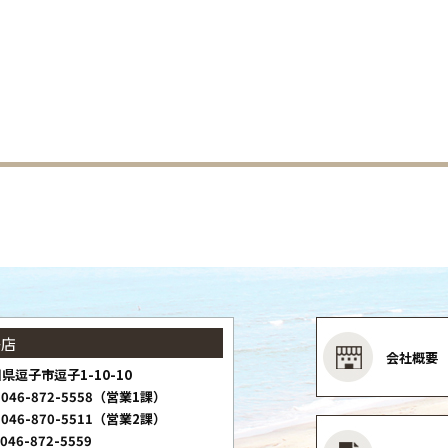
子店
会社概要
県逗子市逗子1-10-10
046-872-5558（営業1課）
046-870-5511（営業2課）
046-872-5559