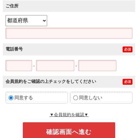
ご住所
電話番号
必須
-
-
会員規約をご確認の上チェックをしてください
必須
同意する
同意しない
▼会員規約を確認▼