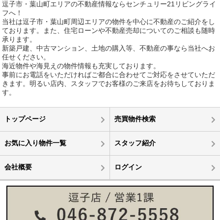
逗子市・葉山町エリアの不動産情報ならセンチュリー21リビングライ
フへ！
当社は逗子市・葉山町周辺エリアの物件を中心に不動産のご紹介をし
ております。また、住宅ローンや不動産売却についてのご相談も随時
承ります。
新築戸建、中古マンション、土地の購入等、不動産の事なら当社へお
任せください。
海近物件や海見えの物件情報も充実しております。
事前にお電話をいただければご都合に合わせてご対応をさせていただ
きます。明るい店内、スタッフでお客様のご来店をお待ちしておりま
す。
トップページ
売買物件検索
お気に入り物件一覧
スタッフ紹介
会社概要
ログイン