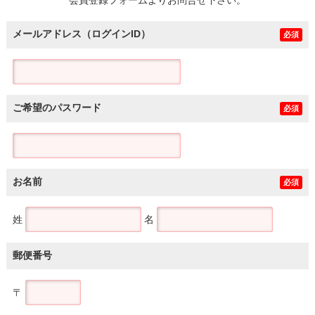
メールアドレス（ログインID）
必須
ご希望のパスワード
必須
お名前
必須
姓
名
郵便番号
〒