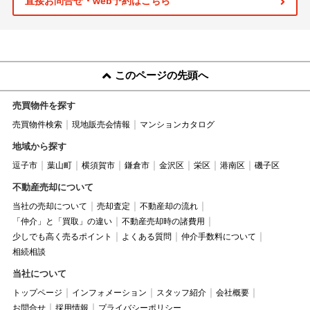
直接お問合せ・web予約はこちら
このページの先頭へ
売買物件を探す
売買物件検索
現地販売会情報
マンションカタログ
地域から探す
逗子市
葉山町
横須賀市
鎌倉市
金沢区
栄区
港南区
磯子区
不動産売却について
当社の売却について
売却査定
不動産却の流れ
「仲介」と「買取」の違い
不動産売却時の諸費用
少しでも高く売るポイント
よくある質問
仲介手数料について
相続相談
当社について
トップページ
インフォメーション
スタッフ紹介
会社概要
お問合せ
採用情報
プライバシーポリシー