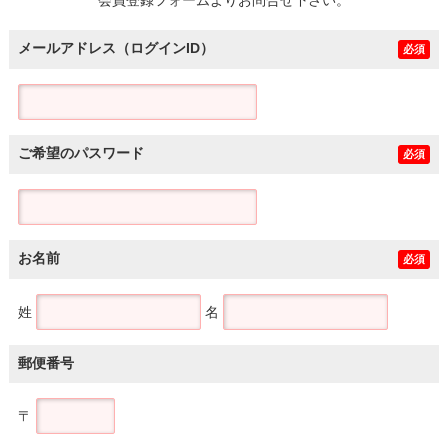
メールアドレス（ログインID）
必須
ご希望のパスワード
必須
お名前
必須
姓
名
郵便番号
〒