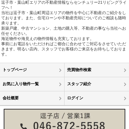
逗子市・葉山町エリアの不動産情報ならセンチュリー21リビングライ
フへ！
当社は逗子市・葉山町周辺エリアの物件を中心に不動産のご紹介をし
ております。また、住宅ローンや不動産売却についてのご相談も随時
承ります。
新築戸建、中古マンション、土地の購入等、不動産の事なら当社へお
任せください。
海近物件や海見えの物件情報も充実しております。
事前にお電話をいただければご都合に合わせてご対応をさせていただ
きます。明るい店内、スタッフでお客様のご来店をお待ちしておりま
す。
トップページ
売買物件検索
お気に入り物件一覧
スタッフ紹介
会社概要
ログイン