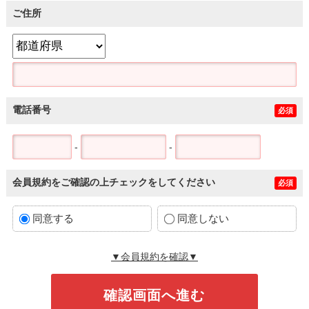
ご住所
電話番号
必須
-
-
会員規約をご確認の上チェックをしてください
必須
同意する
同意しない
▼会員規約を確認▼