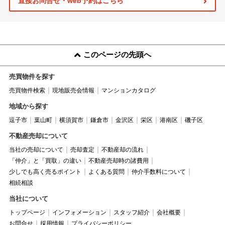
直接お問合せ・web予約はこちら
このページの先頭へ
売買物件を探す
売買物件検索
現地販売会情報
マンションカタログ
地域から探す
逗子市
葉山町
横須賀市
鎌倉市
金沢区
栄区
港南区
磯子区
不動産売却について
当社の売却について
売却査定
不動産却の流れ
「仲介」と「買取」の違い
不動産売却時の諸費用
少しでも高く売るポイント
よくある質問
仲介手数料について
相続相談
当社について
トップページ
インフォメーション
スタッフ紹介
会社概要
お問合せ
採用情報
プライバシーポリシー