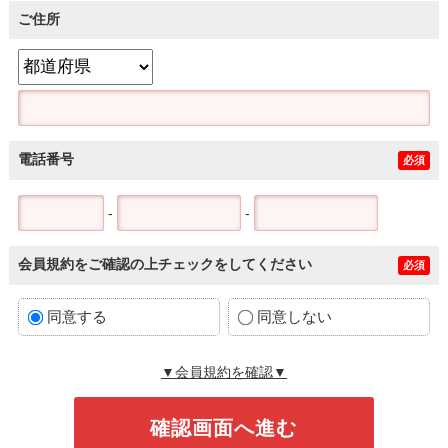
ご住所
電話番号
必須
-
-
会員規約をご確認の上チェックをしてください
必須
同意する
同意しない
▼会員規約を確認▼