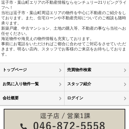
逗子市・葉山町エリアの不動産情報ならセンチュリー21リビングライ
フへ！
当社は逗子市・葉山町周辺エリアの物件を中心に不動産のご紹介をし
ております。また、住宅ローンや不動産売却についてのご相談も随時
承ります。
新築戸建、中古マンション、土地の購入等、不動産の事なら当社へお
任せください。
海近物件や海見えの物件情報も充実しております。
事前にお電話をいただければご都合に合わせてご対応をさせていただ
きます。明るい店内、スタッフでお客様のご来店をお待ちしておりま
す。
トップページ
売買物件検索
お気に入り物件一覧
スタッフ紹介
会社概要
ログイン