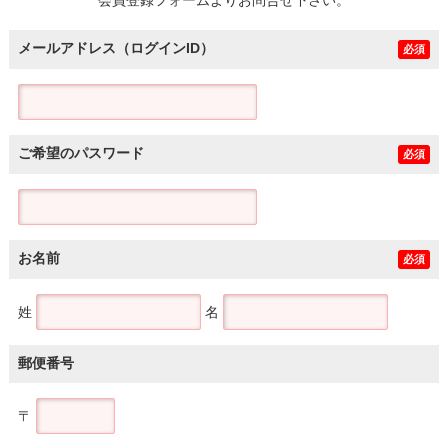
メールアドレス（ログインID）
必須
ご希望のパスワード
必須
お名前
必須
姓
名
郵便番号
〒