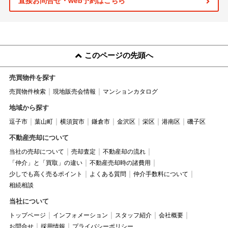
直接お問合せ・web予約はこちら
このページの先頭へ
売買物件を探す
売買物件検索
現地販売会情報
マンションカタログ
地域から探す
逗子市
葉山町
横須賀市
鎌倉市
金沢区
栄区
港南区
磯子区
不動産売却について
当社の売却について
売却査定
不動産却の流れ
「仲介」と「買取」の違い
不動産売却時の諸費用
少しでも高く売るポイント
よくある質問
仲介手数料について
相続相談
当社について
トップページ
インフォメーション
スタッフ紹介
会社概要
お問合せ
採用情報
プライバシーポリシー