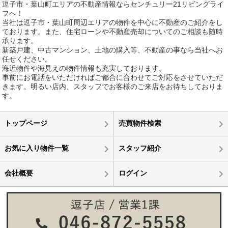
逗子市・葉山町エリアの不動産情報ならセンチュリー21リビングライ
フへ！
当社は逗子市・葉山町周辺エリアの物件を中心に不動産のご紹介をし
ております。また、住宅ローンや不動産売却についてのご相談も随時
承ります。
新築戸建、中古マンション、土地の購入等、不動産の事なら当社へお
任せください。
海近物件や海見えの物件情報も充実しております。
事前にお電話をいただければご都合に合わせてご対応をさせていただ
きます。明るい店内、スタッフでお客様のご来店をお待ちしておりま
す。
トップページ
売買物件検索
お気に入り物件一覧
スタッフ紹介
会社概要
ログイン