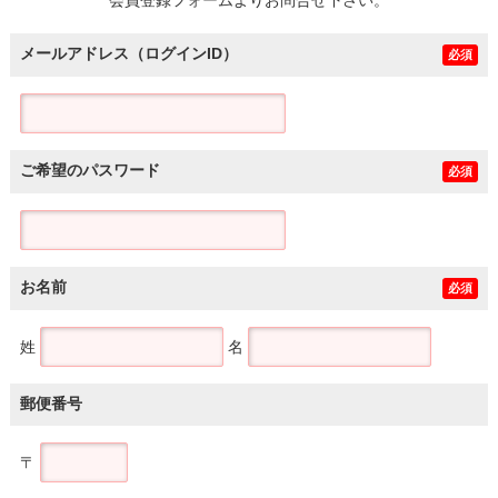
メールアドレス（ログインID）
必須
ご希望のパスワード
必須
お名前
必須
姓
名
郵便番号
〒