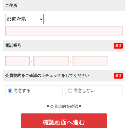
ご住所
電話番号
必須
-
-
会員規約をご確認の上チェックをしてください
必須
同意する
同意しない
▼会員規約を確認▼