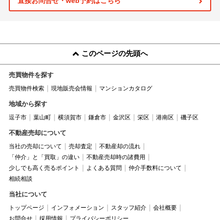
直接お問合せ・web予約はこちら
このページの先頭へ
売買物件を探す
売買物件検索
現地販売会情報
マンションカタログ
地域から探す
逗子市
葉山町
横須賀市
鎌倉市
金沢区
栄区
港南区
磯子区
不動産売却について
当社の売却について
売却査定
不動産却の流れ
「仲介」と「買取」の違い
不動産売却時の諸費用
少しでも高く売るポイント
よくある質問
仲介手数料について
相続相談
当社について
トップページ
インフォメーション
スタッフ紹介
会社概要
お問合せ
採用情報
プライバシーポリシー