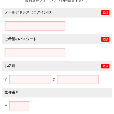
メールアドレス（ログインID）
必須
ご希望のパスワード
必須
お名前
必須
姓
名
郵便番号
〒