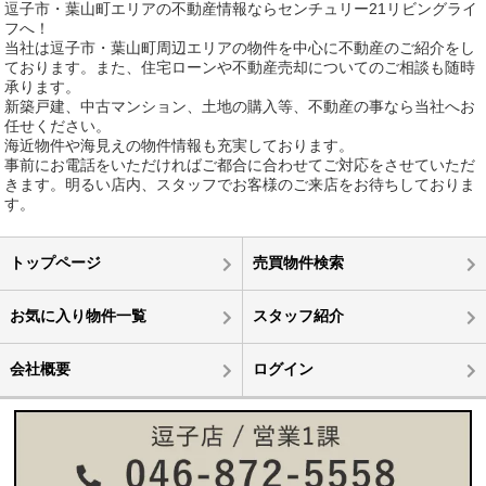
逗子市・葉山町エリアの不動産情報ならセンチュリー21リビングライ
フへ！
当社は逗子市・葉山町周辺エリアの物件を中心に不動産のご紹介をし
ております。また、住宅ローンや不動産売却についてのご相談も随時
承ります。
新築戸建、中古マンション、土地の購入等、不動産の事なら当社へお
任せください。
海近物件や海見えの物件情報も充実しております。
事前にお電話をいただければご都合に合わせてご対応をさせていただ
きます。明るい店内、スタッフでお客様のご来店をお待ちしておりま
す。
トップページ
売買物件検索
お気に入り物件一覧
スタッフ紹介
会社概要
ログイン