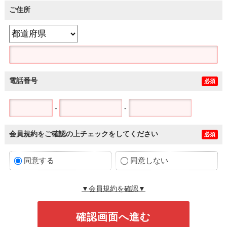
ご住所
電話番号
必須
-
-
会員規約をご確認の上チェックをしてください
必須
同意する
同意しない
▼会員規約を確認▼