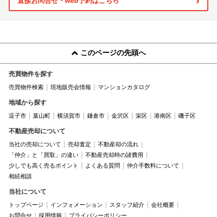
直接お問合せ・web予約はこちら
このページの先頭へ
売買物件を探す
売買物件検索
現地販売会情報
マンションカタログ
地域から探す
逗子市
葉山町
横須賀市
鎌倉市
金沢区
栄区
港南区
磯子区
不動産売却について
当社の売却について
売却査定
不動産却の流れ
「仲介」と「買取」の違い
不動産売却時の諸費用
少しでも高く売るポイント
よくある質問
仲介手数料について
相続相談
当社について
トップページ
インフォメーション
スタッフ紹介
会社概要
お問合せ
採用情報
プライバシーポリシー