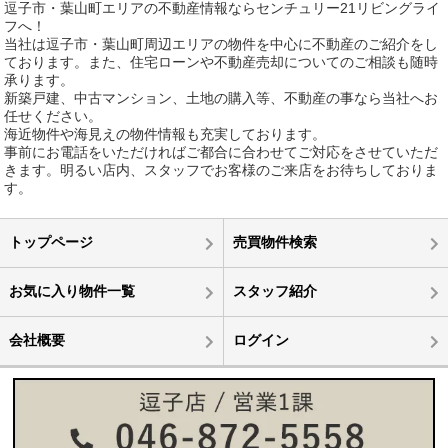
逗子市・葉山町エリアの不動産情報ならセンチュリー21リビングライ
フへ！
当社は逗子市・葉山町周辺エリアの物件を中心に不動産のご紹介をし
ております。また、住宅ローンや不動産売却についてのご相談も随時
承ります。
新築戸建、中古マンション、土地の購入等、不動産の事なら当社へお
任せください。
海近物件や海見えの物件情報も充実しております。
事前にお電話をいただければご都合に合わせてご対応をさせていただ
きます。明るい店内、スタッフでお客様のご来店をお待ちしておりま
す。
トップページ
売買物件検索
お気に入り物件一覧
スタッフ紹介
会社概要
ログイン