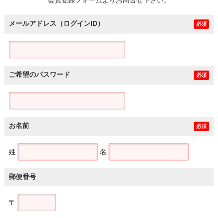
メールアドレス（ログインID）
必須
ご希望のパスワード
必須
お名前
必須
姓
名
郵便番号
〒