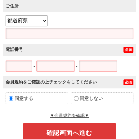
ご住所
電話番号
必須
-
-
会員規約をご確認の上チェックをしてください
必須
同意する
同意しない
▼会員規約を確認▼