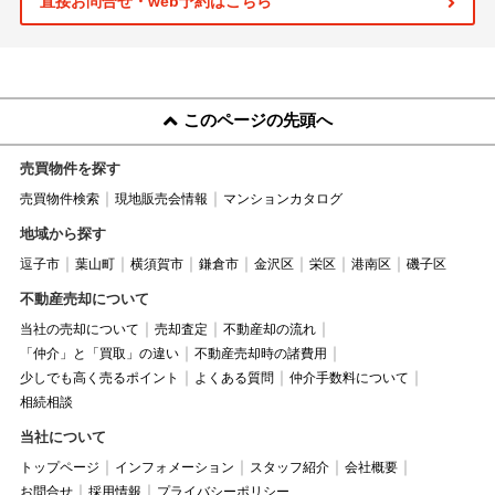
直接お問合せ・web予約はこちら
このページの先頭へ
売買物件を探す
売買物件検索
現地販売会情報
マンションカタログ
地域から探す
逗子市
葉山町
横須賀市
鎌倉市
金沢区
栄区
港南区
磯子区
不動産売却について
当社の売却について
売却査定
不動産却の流れ
「仲介」と「買取」の違い
不動産売却時の諸費用
少しでも高く売るポイント
よくある質問
仲介手数料について
相続相談
当社について
トップページ
インフォメーション
スタッフ紹介
会社概要
お問合せ
採用情報
プライバシーポリシー