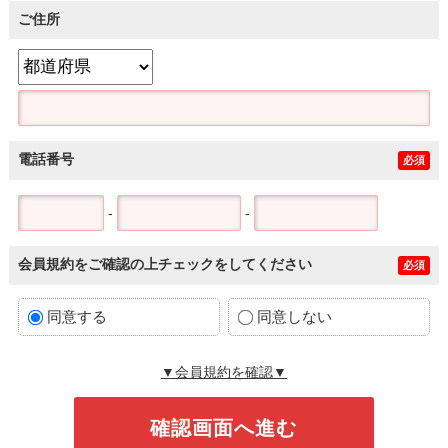
ご住所
電話番号
必須
-
-
会員規約をご確認の上チェックをしてください
必須
同意する
同意しない
▼会員規約を確認▼