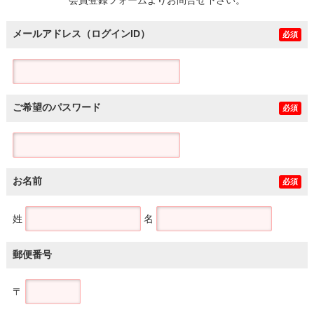
メールアドレス（ログインID）
必須
ご希望のパスワード
必須
お名前
必須
姓
名
郵便番号
〒