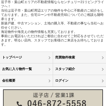
逗子市・葉山町エリアの不動産情報ならセンチュリー21リビングライ
フへ！
当社は逗子市・葉山町周辺エリアの物件を中心に不動産のご紹介をし
ております。また、住宅ローンや不動産売却についてのご相談も随時
承ります。
新築戸建、中古マンション、土地の購入等、不動産の事なら当社へお
任せください。
海近物件や海見えの物件情報も充実しております。
事前にお電話をいただければご都合に合わせてご対応をさせていただ
きます。明るい店内、スタッフでお客様のご来店をお待ちしておりま
す。
トップページ
売買物件検索
お気に入り物件一覧
スタッフ紹介
会社概要
ログイン