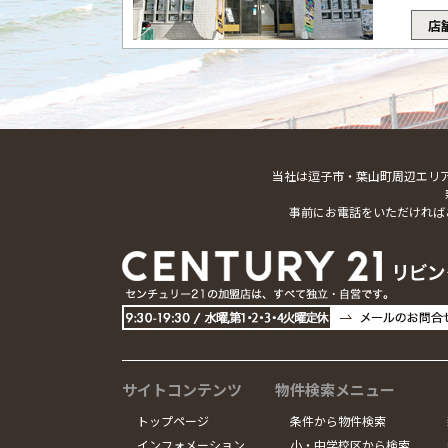
店
当社は逗子市・葉山町周辺エリ
事前にお電話をいただければ
サイトコンテンツ
物件検索メニュー
トップページ
条件から物件検索
インフォメーション
小・中学校区から検索