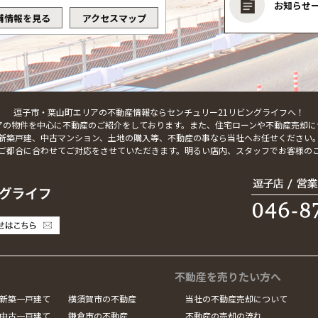
お知らせ
舗情報を見る
アクセスマップ
逗子市・葉山町エリアの不動産情報ならセンチュリー21リビングライフへ！
アの物件を中心に不動産のご紹介をしております。また、住宅ローンや不動産売却に
新築戸建、中古マンション、土地の購入等、不動産の事なら当社へお任せください
ご都合に合わせてご対応をさせていただきます。明るい店内、スタッフでお客様の
不動産を売りたい方へ
新築一戸建て
横須賀市の不動産
当社の不動産売却について
中古一戸建て
鎌倉市の不動産
不動産の売却の流れ