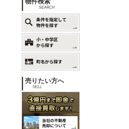
物件検索
SEARCH
条件を指定して
物件を探す
小・中学区
から探す
町名から探す
売りたい方へ
SELL
当社の不動産
売却について