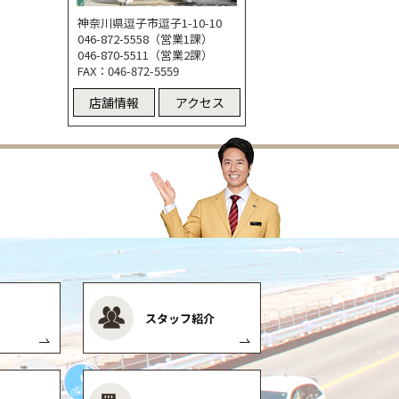
神奈川県逗子市逗子1-10-10
046-872-5558（営業1課）
046-870-5511（営業2課）
FAX：046-872-5559
店舗情報
アクセス
スタッフ紹介