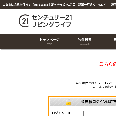
トップページ
物件検索
こちら
当社は売主様のプライバシ
より多くの物件