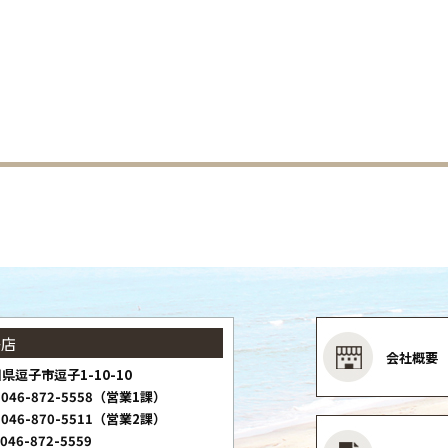
子店
会社概要
県逗子市逗子1-10-10
046-872-5558（営業1課）
046-870-5511（営業2課）
046-872-5559