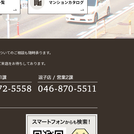
一覧
マンションカタログ
ついてのご相談も随時承ります。
。
ご来店をお待ちしております。