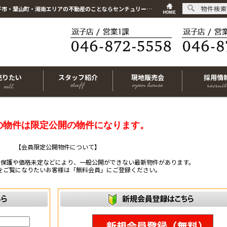
物件検索
こちらは会員物件です【im-316386｜茅ヶ崎市松林1丁目｜新築一戸建て｜4LDK】｜逗子市・葉山町・湘南エリアの不動産のことならセンチュリー21リビングライフにお任せください！
売りたい
スタッフ紹介
現地販売会
採用情
の物件は限定公開の物件になります。
【会員限定公開物件について】
ー保護や価格未定などにより、一般公開ができない最新物件があります。
をご覧になりたいお客様は「無料会員」にご登録ください。