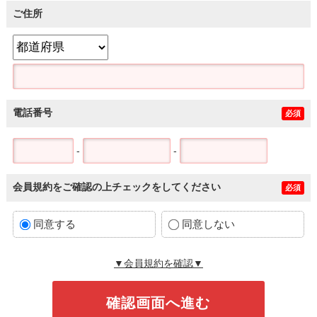
ご住所
電話番号
必須
-
-
会員規約をご確認の上チェックをしてください
必須
同意する
同意しない
▼会員規約を確認▼