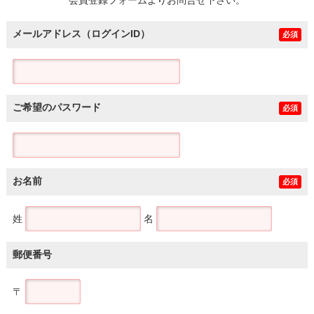
メールアドレス（ログインID）
必須
ご希望のパスワード
必須
お名前
必須
姓
名
郵便番号
〒