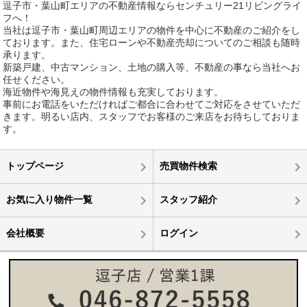
逗子市・葉山町エリアの不動産情報ならセンチュリー21リビングライ
フへ！
当社は逗子市・葉山町周辺エリアの物件を中心に不動産のご紹介をし
ております。また、住宅ローンや不動産売却についてのご相談も随時
承ります。
新築戸建、中古マンション、土地の購入等、不動産の事なら当社へお
任せください。
海近物件や海見えの物件情報も充実しております。
事前にお電話をいただければご都合に合わせてご対応をさせていただ
きます。明るい店内、スタッフでお客様のご来店をお待ちしておりま
す。
トップページ
売買物件検索
お気に入り物件一覧
スタッフ紹介
会社概要
ログイン