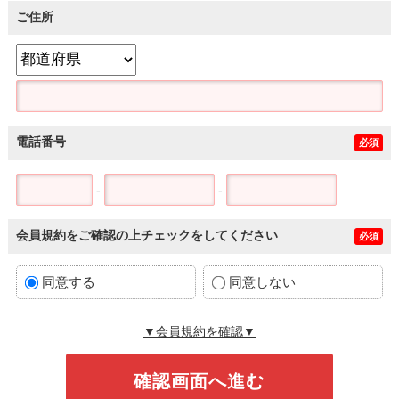
ご住所
電話番号
必須
-
-
会員規約をご確認の上チェックをしてください
必須
同意する
同意しない
▼会員規約を確認▼