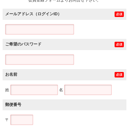
メールアドレス（ログインID）
必須
ご希望のパスワード
必須
お名前
必須
姓
名
郵便番号
〒