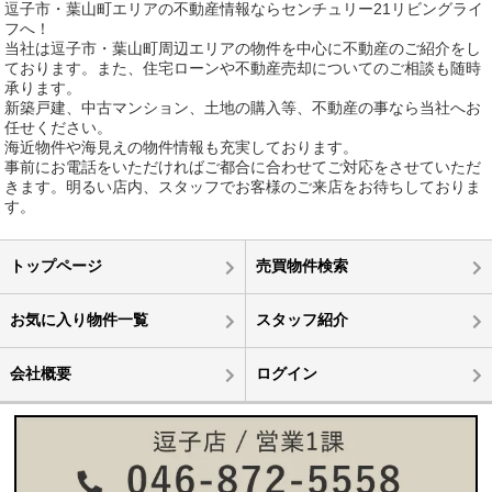
逗子市・葉山町エリアの不動産情報ならセンチュリー21リビングライ
フへ！
当社は逗子市・葉山町周辺エリアの物件を中心に不動産のご紹介をし
ております。また、住宅ローンや不動産売却についてのご相談も随時
承ります。
新築戸建、中古マンション、土地の購入等、不動産の事なら当社へお
任せください。
海近物件や海見えの物件情報も充実しております。
事前にお電話をいただければご都合に合わせてご対応をさせていただ
きます。明るい店内、スタッフでお客様のご来店をお待ちしておりま
す。
トップページ
売買物件検索
お気に入り物件一覧
スタッフ紹介
会社概要
ログイン