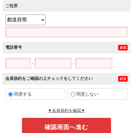
ご住所
電話番号
必須
-
-
会員規約をご確認の上チェックをしてください
必須
同意する
同意しない
▼会員規約を確認▼