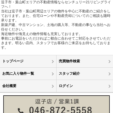
逗子市・葉山町エリアの不動産情報ならセンチュリー21リビングライ
フへ！
当社は逗子市・葉山町周辺エリアの物件を中心に不動産のご紹介をし
ております。また、住宅ローンや不動産売却についてのご相談も随時
承ります。
新築戸建、中古マンション、土地の購入等、不動産の事なら当社へお
任せください。
海近物件や海見えの物件情報も充実しております。
事前にお電話をいただければご都合に合わせてご対応をさせていただ
きます。明るい店内、スタッフでお客様のご来店をお待ちしておりま
す。
トップページ
売買物件検索
お気に入り物件一覧
スタッフ紹介
会社概要
ログイン