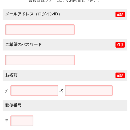
メールアドレス（ログインID）
必須
ご希望のパスワード
必須
お名前
必須
姓
名
郵便番号
〒