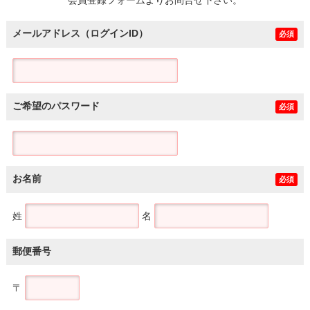
メールアドレス（ログインID）
必須
ご希望のパスワード
必須
お名前
必須
姓
名
郵便番号
〒