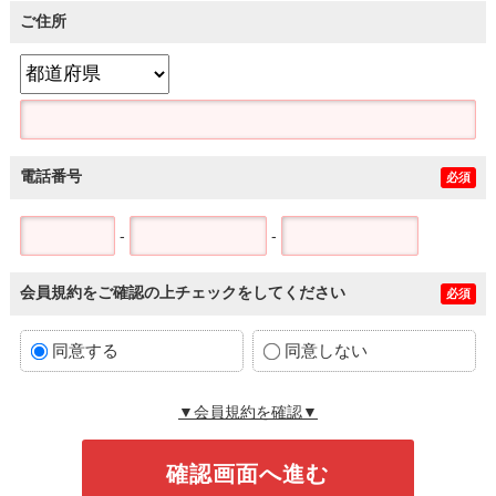
ご住所
電話番号
必須
-
-
会員規約をご確認の上チェックをしてください
必須
同意する
同意しない
▼会員規約を確認▼