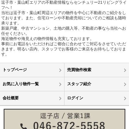
逗子市・葉山町エリアの不動産情報ならセンチュリー21リビングライ
フへ！
当社は逗子市・葉山町周辺エリアの物件を中心に不動産のご紹介をし
ております。また、住宅ローンや不動産売却についてのご相談も随時
承ります。
新築戸建、中古マンション、土地の購入等、不動産の事なら当社へお
任せください。
海近物件や海見えの物件情報も充実しております。
事前にお電話をいただければご都合に合わせてご対応をさせていただ
きます。明るい店内、スタッフでお客様のご来店をお待ちしておりま
す。
トップページ
売買物件検索
お気に入り物件一覧
スタッフ紹介
会社概要
ログイン