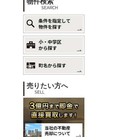
物件検索
SEARCH
条件を指定して
物件を探す
小・中学区
から探す
町名から探す
売りたい方へ
SELL
当社の不動産
売却について