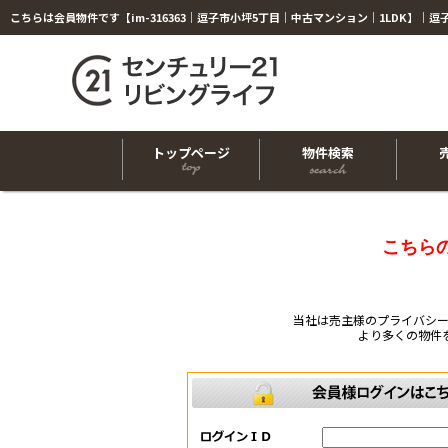
トップページ
物件検索
こちら
当社は売主様のプライバシ
より多くの物件