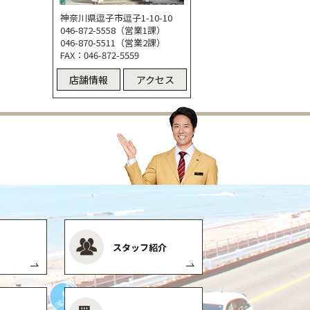
神奈川県逗子市逗子1-10-10
046-872-5558（営業1課）
046-870-5511（営業2課）
FAX：046-872-5559
店舗情報
アクセス
スタッフ紹介