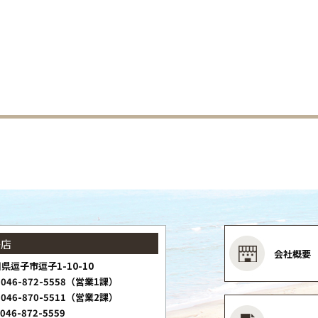
子店
会社概要
県逗子市逗子1-10-10
046-872-5558（営業1課）
046-870-5511（営業2課）
046-872-5559