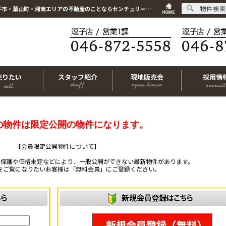
物件検索
こちらは会員物件です【im-316363｜逗子市小坪5丁目｜中古マンション｜1LDK】｜逗子市・葉山町・湘南エリアの不動産のことならセンチュリー21リビングライフにお任せください！
売りたい
スタッフ紹介
現地販売会
採用情
の物件は限定公開の物件になります。
【会員限定公開物件について】
ー保護や価格未定などにより、一般公開ができない最新物件があります。
をご覧になりたいお客様は「無料会員」にご登録ください。