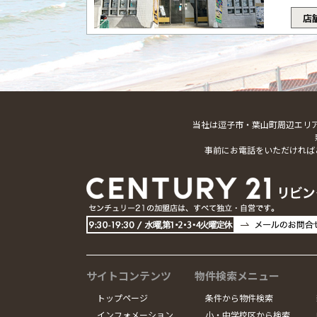
店
当社は逗子市・葉山町周辺エリ
事前にお電話をいただければ
サイトコンテンツ
物件検索メニュー
トップページ
条件から物件検索
インフォメーション
小・中学校区から検索