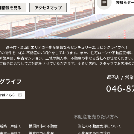
お知らせ
舗情報を見る
アクセスマップ
逗子市・葉山町エリアの不動産情報ならセンチュリー21リビングライフへ！
アの物件を中心に不動産のご紹介をしております。また、住宅ローンや不動産売却に
新築戸建、中古マンション、土地の購入等、不動産の事なら当社へお任せください
ご都合に合わせてご対応をさせていただきます。明るい店内、スタッフでお客様の
不動産を売りたい方へ
新築一戸建て
横須賀市の不動産
当社の不動産売却について
中古一戸建て
鎌倉市の不動産
不動産の売却の流れ