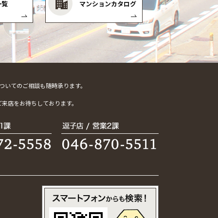
一覧
マンションカタログ
ついてのご相談も随時承ります。
。
ご来店をお待ちしております。