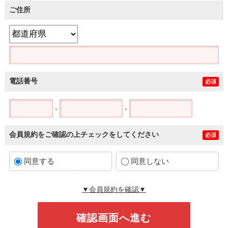
ご住所
電話番号
必須
-
-
会員規約をご確認の上チェックをしてください
必須
同意する
同意しない
▼会員規約を確認▼