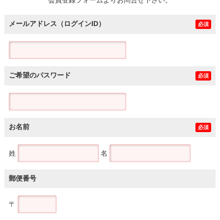
メールアドレス（ログインID）
必須
ご希望のパスワード
必須
お名前
必須
姓
名
郵便番号
〒