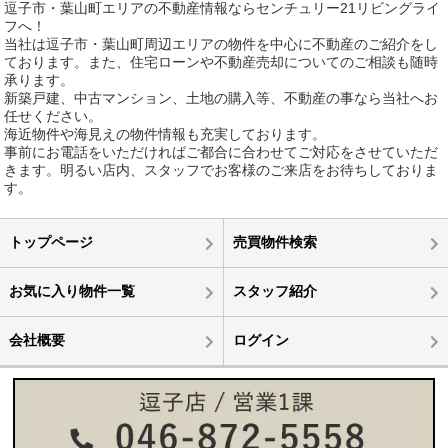
逗子市・葉山町エリアの不動産情報ならセンチュリー21リビングライ
フへ！
当社は逗子市・葉山町周辺エリアの物件を中心に不動産のご紹介をし
ております。また、住宅ローンや不動産売却についてのご相談も随時
承ります。
新築戸建、中古マンション、土地の購入等、不動産の事なら当社へお
任せください。
海近物件や海見えの物件情報も充実しております。
事前にお電話をいただければご都合に合わせてご対応をさせていただ
きます。明るい店内、スタッフでお客様のご来店をお待ちしておりま
す。
トップページ
売買物件検索
お気に入り物件一覧
スタッフ紹介
会社概要
ログイン