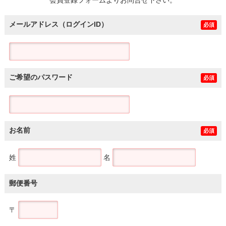
メールアドレス（ログインID）
必須
ご希望のパスワード
必須
お名前
必須
姓
名
郵便番号
〒