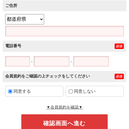
ご住所
電話番号
必須
-
-
会員規約をご確認の上チェックをしてください
必須
同意する
同意しない
▼会員規約を確認▼