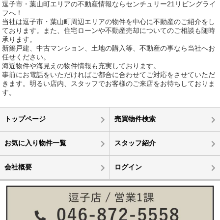
逗子市・葉山町エリアの不動産情報ならセンチュリー21リビングライ
フへ！
当社は逗子市・葉山町周辺エリアの物件を中心に不動産のご紹介をし
ております。また、住宅ローンや不動産売却についてのご相談も随時
承ります。
新築戸建、中古マンション、土地の購入等、不動産の事なら当社へお
任せください。
海近物件や海見えの物件情報も充実しております。
事前にお電話をいただければご都合に合わせてご対応をさせていただ
きます。明るい店内、スタッフでお客様のご来店をお待ちしておりま
す。
トップページ
売買物件検索
お気に入り物件一覧
スタッフ紹介
会社概要
ログイン