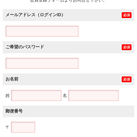
メールアドレス（ログインID）
必須
ご希望のパスワード
必須
お名前
必須
姓
名
郵便番号
〒