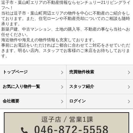
逗子市・葉山町エリアの不動産情報ならセンチュリー21リビングライ
フへ！
当社は逗子市・葉山町周辺エリアの物件を中心に不動産のご紹介をし
ております。また、住宅ローンや不動産売却についてのご相談も随時
承ります。
新築戸建、中古マンション、土地の購入等、不動産の事なら当社へお
任せください。
海近物件や海見えの物件情報も充実しております。
事前にお電話をいただければご都合に合わせてご対応をさせていただ
きます。明るい店内、スタッフでお客様のご来店をお待ちしておりま
す。
トップページ
売買物件検索
お気に入り物件一覧
スタッフ紹介
会社概要
ログイン