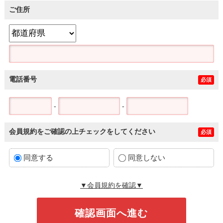
ご住所
電話番号
必須
-
-
会員規約をご確認の上チェックをしてください
必須
同意する
同意しない
▼会員規約を確認▼