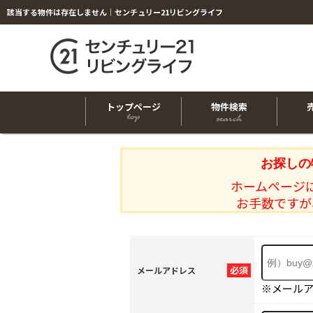
該当する物件は存在しません｜センチュリー21リビングライフ
トップページ
物件検索
お探しの
ホームページ
お手数ですが
必須
メールアドレス
※メール