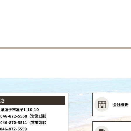
子店
会社概要
県逗子市逗子1-10-10
046-872-5558（営業1課）
046-870-5511（営業2課）
046-872-5559