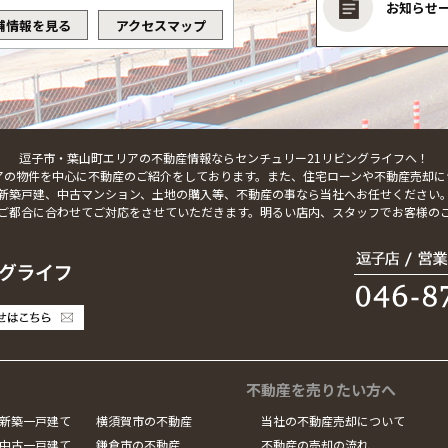
お知らせ
舗情報を見る
アクセスマップ
逗子市・葉山町エリアの不動産情報ならセンチュリー21リビングライフへ！
アの物件を中心に不動産のご紹介をしております。また、住宅ローンや不動産売却に
新築戸建、中古マンション、土地の購入等、不動産の事なら当社へお任せください
ご都合に合わせてご対応をさせていただきます。明るい店内、スタッフでお客様の
不動産を売りたい方へ
新築一戸建て
横須賀市の不動産
当社の不動産売却について
中古一戸建て
鎌倉市の不動産
不動産の売却の流れ