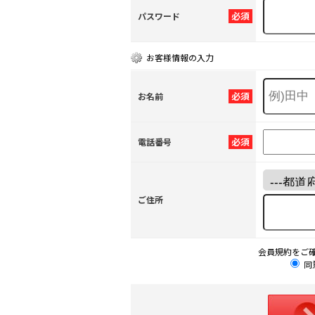
必須
パスワード
お客様情報の入力
必須
お名前
必須
電話番号
ご住所
会員規約をご
同