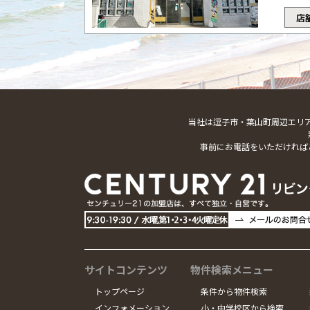
店
当社は逗子市・葉山町周辺エリ
事前にお電話をいただければ
サイトコンテンツ
物件検索メニュー
トップページ
条件から物件検索
インフォメーション
小・中学校区から検索