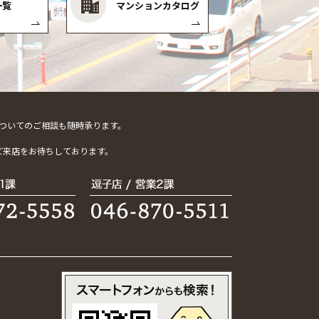
一覧
マンションカタログ
ついてのご相談も随時承ります。
。
ご来店をお待ちしております。