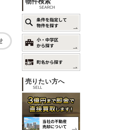
物件検索
SEARCH
条件を指定して
物件を探す
小・中学区
から探す
町名から探す
売りたい方へ
SELL
当社の不動産
売却について