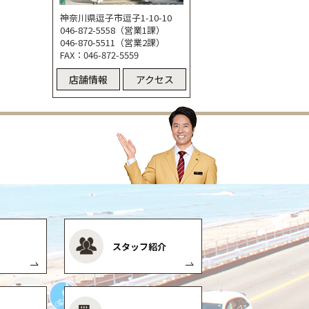
神奈川県逗子市逗子1-10-10
046-872-5558（営業1課）
046-870-5511（営業2課）
FAX：046-872-5559
店舗情報
アクセス
スタッフ紹介