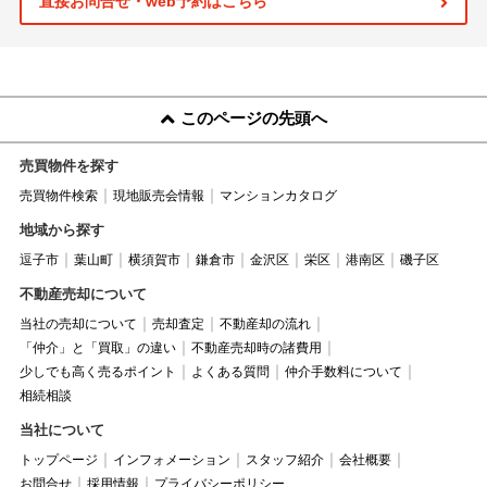
直接お問合せ・web予約はこちら
このページの先頭へ
売買物件を探す
売買物件検索
現地販売会情報
マンションカタログ
地域から探す
逗子市
葉山町
横須賀市
鎌倉市
金沢区
栄区
港南区
磯子区
不動産売却について
当社の売却について
売却査定
不動産却の流れ
「仲介」と「買取」の違い
不動産売却時の諸費用
少しでも高く売るポイント
よくある質問
仲介手数料について
相続相談
当社について
トップページ
インフォメーション
スタッフ紹介
会社概要
お問合せ
採用情報
プライバシーポリシー