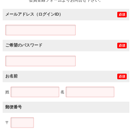
メールアドレス（ログインID）
必須
ご希望のパスワード
必須
お名前
必須
姓
名
郵便番号
〒