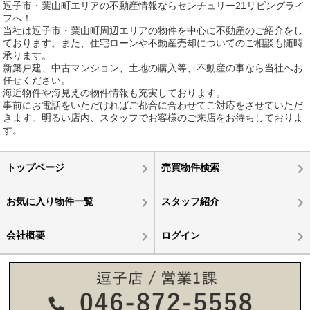
逗子市・葉山町エリアの不動産情報ならセンチュリー21リビングライ
フへ！
当社は逗子市・葉山町周辺エリアの物件を中心に不動産のご紹介をし
ております。また、住宅ローンや不動産売却についてのご相談も随時
承ります。
新築戸建、中古マンション、土地の購入等、不動産の事なら当社へお
任せください。
海近物件や海見えの物件情報も充実しております。
事前にお電話をいただければご都合に合わせてご対応をさせていただ
きます。明るい店内、スタッフでお客様のご来店をお待ちしておりま
す。
トップページ
売買物件検索
お気に入り物件一覧
スタッフ紹介
会社概要
ログイン