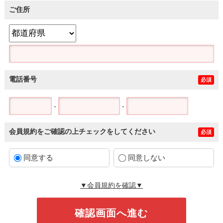
ご住所
電話番号
必須
-
-
会員規約をご確認の上チェックをしてください
必須
同意する
同意しない
▼会員規約を確認▼