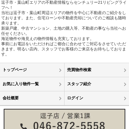
逗子市・葉山町エリアの不動産情報ならセンチュリー21リビングライ
フへ！
当社は逗子市・葉山町周辺エリアの物件を中心に不動産のご紹介をし
ております。また、住宅ローンや不動産売却についてのご相談も随時
承ります。
新築戸建、中古マンション、土地の購入等、不動産の事なら当社へお
任せください。
海近物件や海見えの物件情報も充実しております。
事前にお電話をいただければご都合に合わせてご対応をさせていただ
きます。明るい店内、スタッフでお客様のご来店をお待ちしておりま
す。
トップページ
売買物件検索
お気に入り物件一覧
スタッフ紹介
会社概要
ログイン