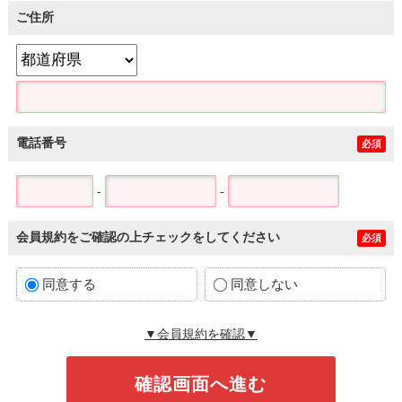
ご住所
電話番号
必須
-
-
会員規約をご確認の上チェックをしてください
必須
同意する
同意しない
▼会員規約を確認▼