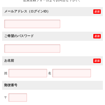
メールアドレス（ログインID）
必須
ご希望のパスワード
必須
お名前
必須
姓
名
郵便番号
〒