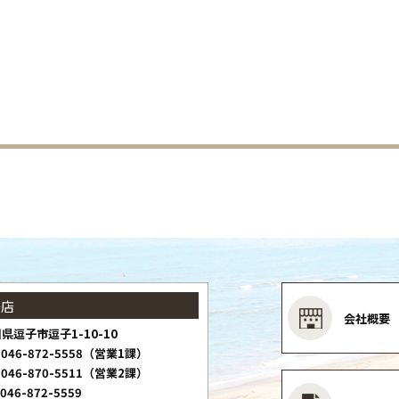
子店
会社概要
県逗子市逗子1-10-10
046-872-5558（営業1課）
046-870-5511（営業2課）
046-872-5559