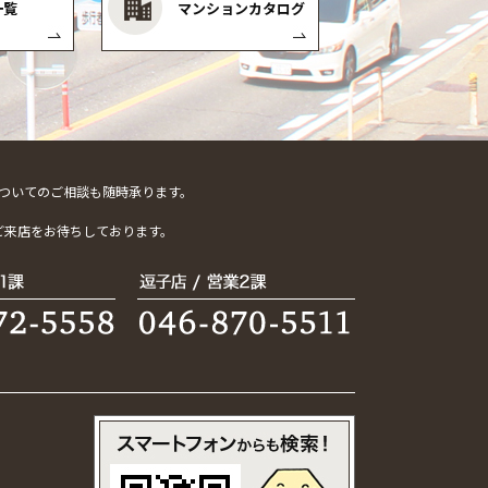
一覧
マンションカタログ
ついてのご相談も随時承ります。
。
ご来店をお待ちしております。