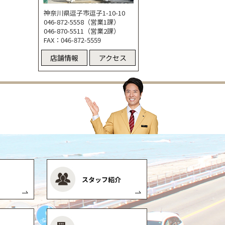
神奈川県逗子市逗子1-10-10
046-872-5558（営業1課）
046-870-5511（営業2課）
FAX：046-872-5559
店舗情報
アクセス
スタッフ紹介