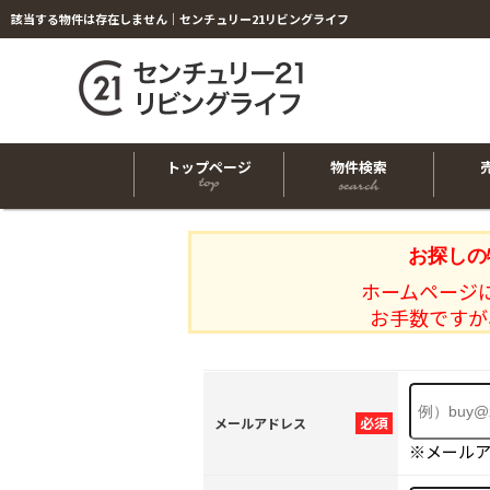
該当する物件は存在しません｜センチュリー21リビングライフ
トップページ
物件検索
お探しの
ホームページ
お手数ですが
必須
メールアドレス
※メール