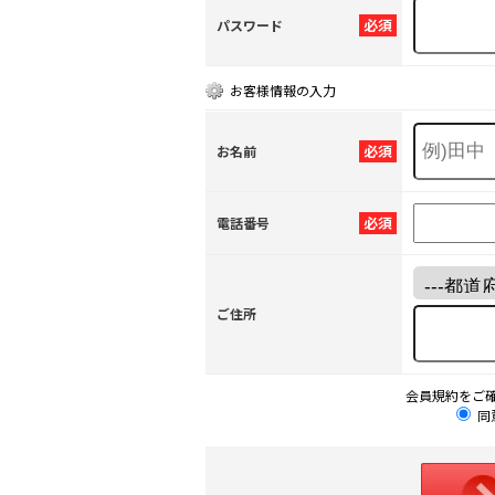
必須
パスワード
お客様情報の入力
必須
お名前
必須
電話番号
ご住所
会員規約をご
同