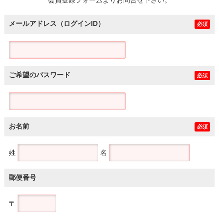
メールアドレス（ログインID）
必須
ご希望のパスワード
必須
お名前
必須
姓
名
郵便番号
〒