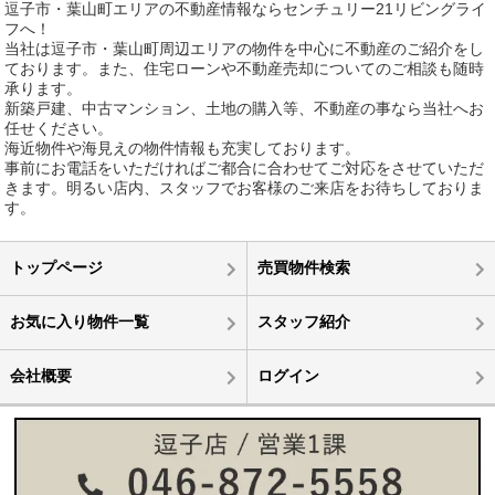
逗子市・葉山町エリアの不動産情報ならセンチュリー21リビングライ
フへ！
当社は逗子市・葉山町周辺エリアの物件を中心に不動産のご紹介をし
ております。また、住宅ローンや不動産売却についてのご相談も随時
承ります。
新築戸建、中古マンション、土地の購入等、不動産の事なら当社へお
任せください。
海近物件や海見えの物件情報も充実しております。
事前にお電話をいただければご都合に合わせてご対応をさせていただ
きます。明るい店内、スタッフでお客様のご来店をお待ちしておりま
す。
トップページ
売買物件検索
お気に入り物件一覧
スタッフ紹介
会社概要
ログイン