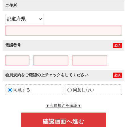
ご住所
電話番号
必須
-
-
会員規約をご確認の上チェックをしてください
必須
同意する
同意しない
▼会員規約を確認▼