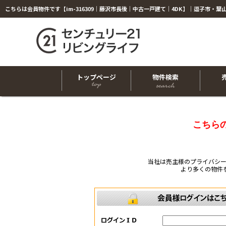
トップページ
物件検索
こちら
当社は売主様のプライバシ
より多くの物件