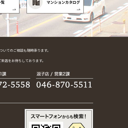
一覧
マンションカタログ
ついてのご相談も随時承ります。
。
ご来店をお待ちしております。