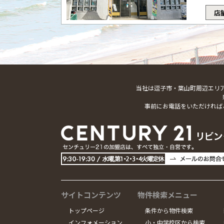
店
当社は逗子市・葉山町周辺エリ
事前にお電話をいただければ
サイトコンテンツ
物件検索メニュー
トップページ
条件から物件検索
インフォメーション
小・中学校区から検索