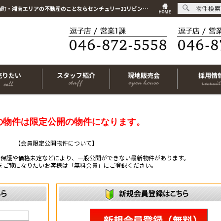
物件検索
こちらは会員物件です【im-316309｜藤沢市長後｜中古一戸建て｜4DK】｜逗子市・葉山町・湘南エリアの不動産のことならセンチュリー21リビングライフにお任せください！
売りたい
スタッフ紹介
現地販売会
採用情
の物件は限定公開の物件になります。
【会員限定公開物件について】
ー保護や価格未定などにより、一般公開ができない最新物件があります。
をご覧になりたいお客様は「無料会員」にご登録ください。