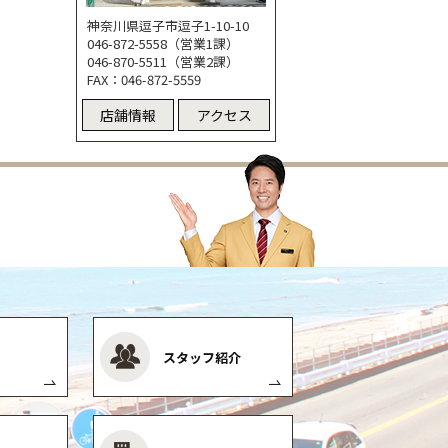
神奈川県逗子市逗子1-10-10
046-872-5558（営業1課）
046-870-5511（営業2課）
FAX：046-872-5559
店舗情報
アクセス
スタッフ紹介