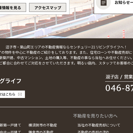
お知らせ
舗情報を見る
アクセスマップ
逗子市・葉山町エリアの不動産情報ならセンチュリー21リビングライフへ！
アの物件を中心に不動産のご紹介をしております。また、住宅ローンや不動産売却に
新築戸建、中古マンション、土地の購入等、不動産の事なら当社へお任せください
ご都合に合わせてご対応をさせていただきます。明るい店内、スタッフでお客様の
不動産を売りたい方へ
新築一戸建て
横須賀市の不動産
当社の不動産売却について
中古一戸建て
鎌倉市の不動産
不動産の売却の流れ