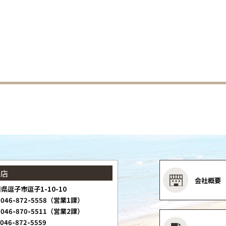
子店
会社概要
県逗子市逗子1-10-10
046-872-5558（営業1課）
046-870-5511（営業2課）
046-872-5559