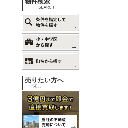
物件検索
SEARCH
条件を指定して
物件を探す
小・中学区
から探す
町名から探す
売りたい方へ
SELL
当社の不動産
売却について