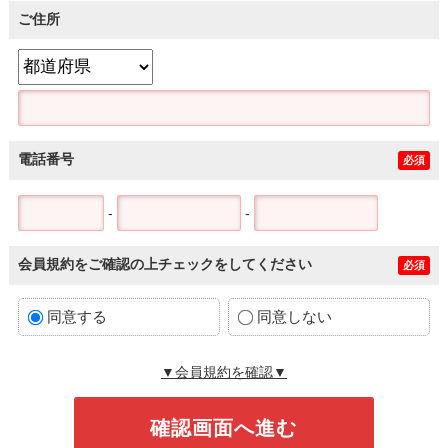
ご住所
電話番号
必須
-
-
会員規約をご確認の上チェックをしてください
必須
同意する
同意しない
▼会員規約を確認▼