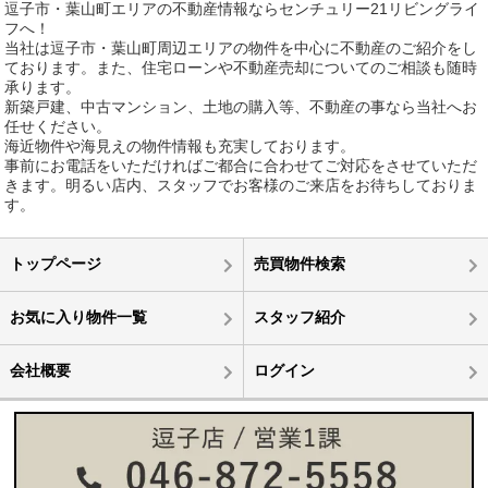
逗子市・葉山町エリアの不動産情報ならセンチュリー21リビングライ
フへ！
当社は逗子市・葉山町周辺エリアの物件を中心に不動産のご紹介をし
ております。また、住宅ローンや不動産売却についてのご相談も随時
承ります。
新築戸建、中古マンション、土地の購入等、不動産の事なら当社へお
任せください。
海近物件や海見えの物件情報も充実しております。
事前にお電話をいただければご都合に合わせてご対応をさせていただ
きます。明るい店内、スタッフでお客様のご来店をお待ちしておりま
す。
トップページ
売買物件検索
お気に入り物件一覧
スタッフ紹介
会社概要
ログイン