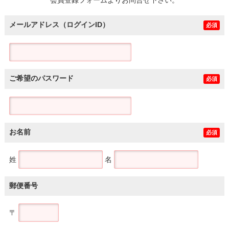
メールアドレス（ログインID）
必須
ご希望のパスワード
必須
お名前
必須
姓
名
郵便番号
〒